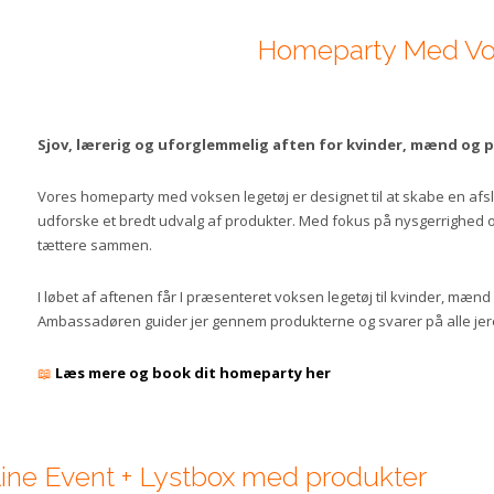
Homeparty Med Vo
Sjov, lærerig og uforglemmelig aften for kvinder, mænd og p
Vores homeparty med voksen legetøj er designet til at skabe en af
udforske et bredt udvalg af produkter. Med fokus på nysgerrighed og 
tættere sammen.
I løbet af aftenen får I præsenteret voksen legetøj til kvinder, mænd 
Ambassadøren guider jer gennem produkterne og svarer på alle jeres 
📖
Læs mere og book dit homeparty her
Online Event + Lystbox med produkter