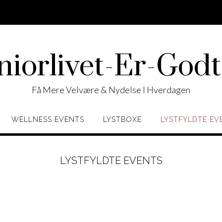
niorlivet-Er-Godt
Få Mere Velvære & Nydelse I Hverdagen
WELLNESS EVENTS
LYSTBOXE
LYSTFYLDTE EV
LYSTFYLDTE EVENTS