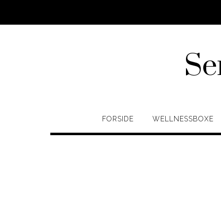
Skip
to
content
Se
FORSIDE
WELLNESSBOXE